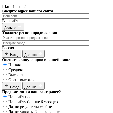
Шаг
1
из
5
Введите адрес вашего сайта
Ваш сайт
Дальше
Укажите регион продвижения
Россия
Назад
Дальше
Оцените конкуренцию в вашей нише
Низкая
Средняя
Высокая
Очень высокая
Назад
Дальше
Продвигали ли ваш сайт ранее?
Нет, сайт новый
Нет, сайту больше 6 месяцев
Да, но результаты слабые
Да, результаты были хорошие