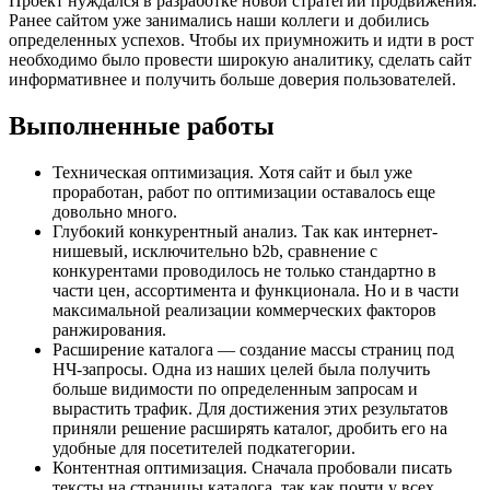
Проект нуждался в разработке новой стратегии продвижения.
Ранее сайтом уже занимались наши коллеги и добились
определенных успехов. Чтобы их приумножить и идти в рост
необходимо было провести широкую аналитику, сделать сайт
информативнее и получить больше доверия пользователей.
Выполненные работы
Техническая оптимизация. Хотя сайт и был уже
проработан, работ по оптимизации оставалось еще
довольно много.
Глубокий конкурентный анализ. Так как интернет-
нишевый, исключительно b2b, сравнение с
конкурентами проводилось не только стандартно в
части цен, ассортимента и функционала. Но и в части
максимальной реализации коммерческих факторов
ранжирования.
Расширение каталога — создание массы страниц под
НЧ-запросы. Одна из наших целей была получить
больше видимости по определенным запросам и
вырастить трафик. Для достижения этих результатов
приняли решение расширять каталог, дробить его на
удобные для посетителей подкатегории.
Контентная оптимизация. Сначала пробовали писать
тексты на страницы каталога, так как почти у всех