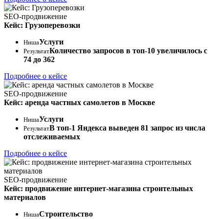
SEO-продвижение
Кейс: Грузоперевозки
Услуги
Ниша
Количество запросов в топ-10 увеличилось с
Результат
74 до 362
Подробнее о кейсе
SEO-продвижение
Кейс: аренда частных самолетов в Москве
Услуги
Ниша
В топ-1 Яндекса выведен 81 запрос из числа
Результат
отслеживаемых
Подробнее о кейсе
SEO-продвижение
Кейс: продвижение интернет-магазина строительных
материалов
Строительство
Ниша