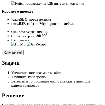
Коротко о проекте
SEO-продвижение
Услуга
B2B-сайты, Медицинская мебель
Ниша
4 месяца
Срок реализации
90 000
Стоимость проекта
Инструменты
Хочу так же!
Задачи
Увеличить посещаемость сайта.
Улучшить конверсию.
Вывести в топ большее число приоритетных для
клиента запросов.
Решение