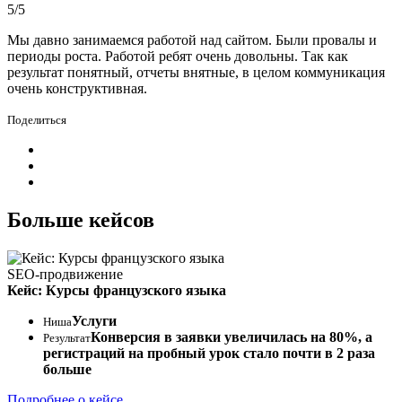
5/5
Мы давно занимаемся работой над сайтом. Были провалы и
периоды роста. Работой ребят очень довольны. Так как
результат понятный, отчеты внятные, в целом коммуникация
очень конструктивная.
Поделиться
Больше кейсов
SEO-продвижение
Кейс: Курсы французского языка
Услуги
Ниша
Конверсия в заявки увеличилась на 80%, а
Результат
регистраций на пробный урок стало почти в 2 раза
больше
Подробнее о кейсе