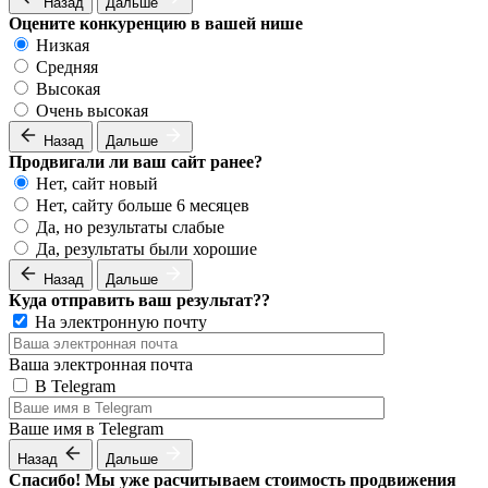
Назад
Дальше
Оцените конкуренцию в вашей нише
Низкая
Средняя
Высокая
Очень высокая
Назад
Дальше
Продвигали ли ваш сайт ранее?
Нет, сайт новый
Нет, сайту больше 6 месяцев
Да, но результаты слабые
Да, результаты были хорошие
Назад
Дальше
Куда отправить ваш результат??
На электронную почту
Ваша электронная почта
В Telegram
Ваше имя в Telegram
Назад
Дальше
Спасибо! Мы уже расчитываем стоимость продвижения