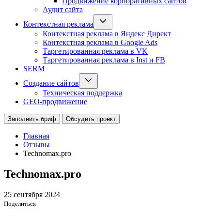
Продвижение корпоративных сайтов
Аудит сайта
Контекстная реклама
Контекстная реклама в Яндекс Директ
Контекстная реклама в Google Ads
Таргетированная реклама в VK
Таргетированная реклама в Inst и FB
SERM
Создание сайтов
Техническая поддержка
GEO-продвижение
Заполнить бриф
Обсудить проект
Главная
Отзывы
Technomax.pro
Technomax.pro
25 сентября 2024
Поделиться