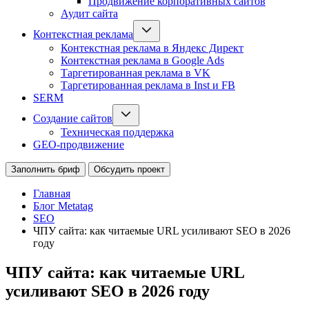
Продвижение корпоративных сайтов
Аудит сайта
Контекстная реклама
Контекстная реклама в Яндекс Директ
Контекстная реклама в Google Ads
Таргетированная реклама в VK
Таргетированная реклама в Inst и FB
SERM
Создание сайтов
Техническая поддержка
GEO-продвижение
Заполнить бриф
Обсудить проект
Главная
Блог Metatag
SEO
ЧПУ сайта: как читаемые URL усиливают SEO в 2026
году
ЧПУ сайта: как читаемые URL
усиливают SEO в 2026 году