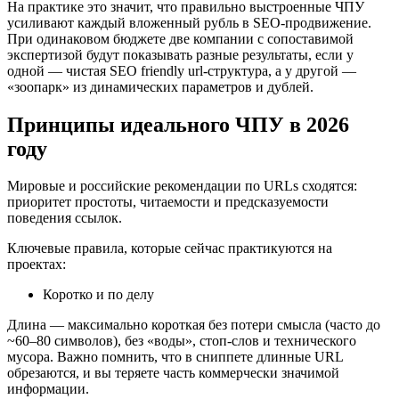
На практике это значит, что правильно выстроенные ЧПУ
усиливают каждый вложенный рубль в SEO-продвижение.
При одинаковом бюджете две компании с сопоставимой
экспертизой будут показывать разные результаты, если у
одной — чистая SEO friendly url‑структура, а у другой —
«зоопарк» из динамических параметров и дублей.
Принципы идеального ЧПУ в 2026
году
Мировые и российские рекомендации по URLs сходятся:
приоритет простоты, читаемости и предсказуемости
поведения ссылок.
Ключевые правила, которые сейчас практикуются на
проектах:
Коротко и по делу
Длина — максимально короткая без потери смысла (часто до
~60–80 символов), без «воды», стоп‑слов и технического
мусора. Важно помнить, что в сниппете длинные URL
обрезаются, и вы теряете часть коммерчески значимой
информации.​