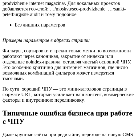
prodvizhenie-internet-magazina/. Для локальных проектов
добавляется гео‑слой: …/moskva/seo-prodvizhenie, …/sankt-
peterburg/site-audit и тому подобное.
Без лишних параметров
Примеры параметров в адресах страниц
Фильтры, сортировки и трекинговые метки по возможности
работают через каноникал, закрытие от индекса или
отдельные noindex‑правила, оставляя чистый основной ЧПУ.
Это особенно критично для интернет‑магазинов, где число
возможных комбинаций фильтров может измеряться
тысячами.
По сути, хороший ЧПУ — это мини‑заголовок страницы в
формате URL, который усиливает ваш контент, коммерческие
факторы и внутреннюю перелинковку.
Типичные ошибки бизнеса при работе
с ЧПУ
Даже крупные сайты при редизайне, переходе на новую CMS