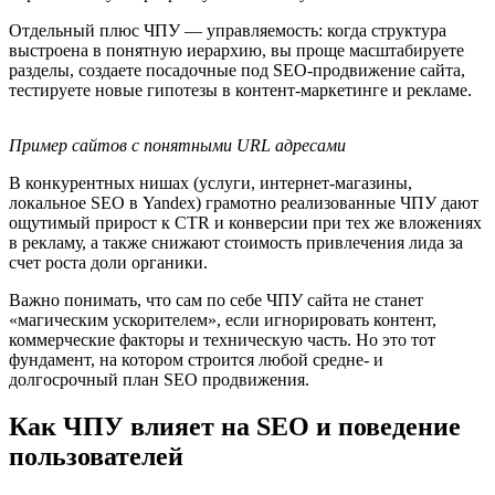
Отдельный плюс ЧПУ — управляемость: когда структура
выстроена в понятную иерархию, вы проще масштабируете
разделы, создаете посадочные под SEO-продвижение сайта,
тестируете новые гипотезы в контент‑маркетинге и рекламе.
Пример сайтов с понятными URL адресами
В конкурентных нишах (услуги, интернет‑магазины,
локальное SEO в Yandex) грамотно реализованные ЧПУ дают
ощутимый прирост к CTR и конверсии при тех же вложениях
в рекламу, а также снижают стоимость привлечения лида за
счет роста доли органики.
Важно понимать, что сам по себе ЧПУ сайта не станет
«магическим ускорителем», если игнорировать контент,
коммерческие факторы и техническую часть. Но это тот
фундамент, на котором строится любой средне‑ и
долгосрочный план SEO продвижения.
Как ЧПУ влияет на SEO и поведение
пользователей