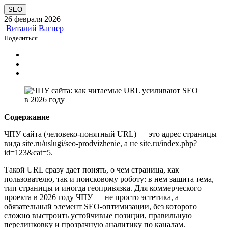
SEO
26 февраля 2026
Виталий Вагнер
Поделиться
Содержание
ЧПУ сайта (человеко‑понятный URL) — это адрес страницы
вида site.ru/uslugi/seo-prodvizhenie, а не site.ru/index.php?
id=123&cat=5.
Такой URL сразу дает понять, о чем страница, как
пользователю, так и поисковому роботу: в нем зашита тема,
тип страницы и иногда геопривязка. Для коммерческого
проекта в 2026 году ЧПУ — не просто эстетика, а
обязательный элемент SEO‑оптимизации, без которого
сложно выстроить устойчивые позиции, правильную
перелинковку и прозрачную аналитику по каналам.