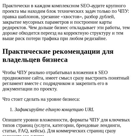
Практически в каждом комплексном SEO-аудите крупного
проекта мы находим блок технических задач только по ЧПУ:
правка шаблонов, урезание «хвостов», разбор дублей,
закрытие мусорных параметров и построение карты
редиректов. Чем дольше бизнес откладывает эти работы, тем
дороже обходится переезд на корректную структуру и тем
выше риск потери трафика при любом редизайне.
Практические рекомендации для
владельцев бизнеса
Чтобы ЧПУ реально отрабатывал вложения в SEO
продвижение сайта, имеет смысл сразу выстроить понятный
регламент вместе с подрядчиком и закрепить его в
документации по проекту.
Что стоит сделать на уровне бизнеса:
Зафиксируйте единую концепцию URL
Опишите уровни вложенности, форматы ЧПУ для ключевых
типов страниц (услуги, категории, брендовые лендинги,
статьи, FAQ, кейсы). Для коммерческих страниц сразу