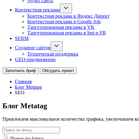
Аудит сайта
Контекстная реклама
Контекстная реклама в Яндекс Директ
Контекстная реклама в Google Ads
Таргетированная реклама в VK
Таргетированная реклама в Inst и FB
SERM
Создание сайтов
Техническая поддержка
GEO-продвижение
Заполнить бриф
Обсудить проект
Главная
Блог Metatag
SEO
Блог Metatag
Привлекаем максимальное количества трафика, увеличиваем к
Поиск по блогу