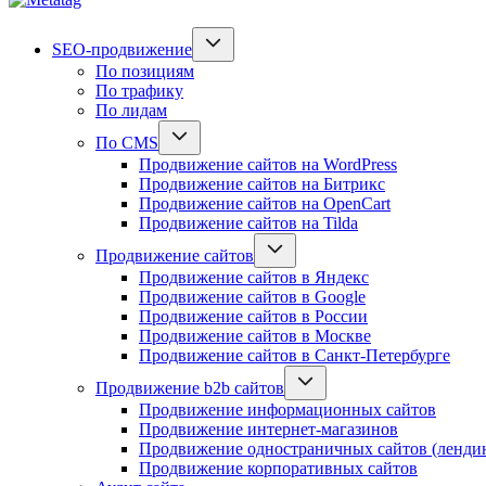
SEO-продвижение
По позициям
По трафику
По лидам
По CMS
Продвижение сайтов на WordPress
Продвижение сайтов на Битрикс
Продвижение сайтов на OpenCart
Продвижение сайтов на Tilda
Продвижение сайтов
Продвижение сайтов в Яндекс
Продвижение сайтов в Google
Продвижение сайтов в России
Продвижение сайтов в Москве
Продвижение сайтов в Санкт-Петербурге
Продвижение b2b сайтов
Продвижение информационных сайтов
Продвижение интернет-магазинов
Продвижение одностраничных сайтов (ленди
Продвижение корпоративных сайтов