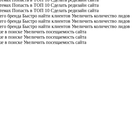
стемах
Попасть в ТОП 10
Сделать редизайн сайта
стемах
Попасть в ТОП 10
Сделать редизайн сайта
его бренда
Быстро найти клиентов
Увеличить количество лидов
его бренда
Быстро найти клиентов
Увеличить количество лидов
его бренда
Быстро найти клиентов
Увеличить количество лидов
ше в поиске
Увеличить посещаемость сайта
ше в поиске
Увеличить посещаемость сайта
ше в поиске
Увеличить посещаемость сайта