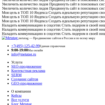
Увеличить количество лидов
Продвинуть сайт в поисковых си
Увеличить количество лидов
Продвинуть сайт в поисковых си
Моя цель в ТОП 10 Яндекса
Создать идеальную репутацию сво
Моя цель в ТОП 10 Яндекса
Создать идеальную репутацию сво
Моя цель в ТОП 10 Яндекса
Создать идеальную репутацию сво
Наладить коммуникацию в соцсетях
Стать лидером в своей ни
Наладить коммуникацию в соцсетях
Стать лидером в своей ни
Наладить коммуникацию в соцсетях
Стать лидером в своей ни
metatag — Продвижение сайтов в России и по всему миру
+7(495) 125-42-99
Единая справочная
9:00-19:00
Мы онлайн
info@metatag.ru
Услуги
SEO-продвижение
Контекстная реклама
SERM
Создание сайтов
GEO-продвижение
О компании
Кейсы
Все услуги
Блог Metatag