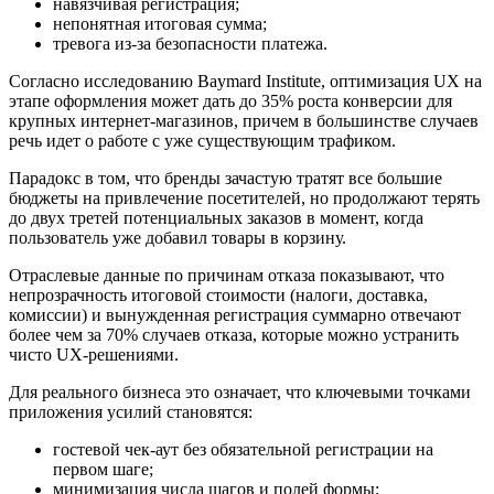
навязчивая регистрация;
непонятная итоговая сумма;
тревога из‑за безопасности платежа.
Согласно исследованию Baymard Institute, оптимизация UX на
этапе оформления может дать до 35% роста конверсии для
крупных интернет‑магазинов, причем в большинстве случаев
речь идет о работе с уже существующим трафиком.
Парадокс в том, что бренды зачастую тратят все большие
бюджеты на привлечение посетителей, но продолжают терять
до двух третей потенциальных заказов в момент, когда
пользователь уже добавил товары в корзину.
Отраслевые данные по причинам отказа показывают, что
непрозрачность итоговой стоимости (налоги, доставка,
комиссии) и вынужденная регистрация суммарно отвечают
более чем за 70% случаев отказа, которые можно устранить
чисто UX‑решениями.
Для реального бизнеса это означает, что ключевыми точками
приложения усилий становятся:
гостевой чек‑аут без обязательной регистрации на
первом шаге;
минимизация числа шагов и полей формы;