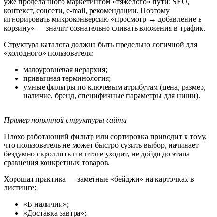
уже проделанного маркетингом «тяжелого» пути: SEO,
контекст, соцсети, e‑mail, рекомендации. Поэтому
игнорировать микроконверсию «просмотр → добавление в
корзину» — значит сознательно сливать вложения в трафик.
Структура каталога должна быть предельно логичной для
«холодного» пользователя:
малоуровневая иерархия;
привычная терминология;
умные фильтры по ключевым атрибутам (цена, размер,
наличие, бренд, специфичные параметры для ниши).
Пример понятной структуры сайта
Плохо работающий фильтр или сортировка приводит к тому,
что пользователь не может быстро сузить выбор, начинает
бездумно скроллить и в итоге уходит, не дойдя до этапа
сравнения конкретных товаров.
Хорошая практика — заметные «бейджи» на карточках в
листинге:
«В наличии»;
«Доставка завтра»;