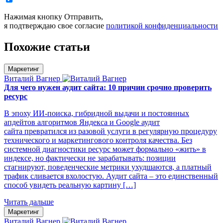
Нажимая кнопку Отправить,
я подтверждаю свое согласие
политикой конфиденциальности
Похожие статьи
Маркетинг
Виталий Вагнер
Для чего нужен аудит сайта: 10 причин срочно проверить
ресурс
В эпоху ИИ-поиска, гибридной выдачи и постоянных
апдейтов алгоритмов Яндекса и Google аудит
сайта превратился из разовой услуги в регулярную процедуру
технического и маркетингового контроля качества. Без
системной диагностики ресурс может формально «жить» в
индексе, но фактически не зарабатывать: позиции
стагнируют, поведенческие метрики ухудшаются, а платный
трафик сливается вхолостую. Аудит сайта – это единственный
способ увидеть реальную картину […]
Читать дальше
Маркетинг
Виталий Вагнер