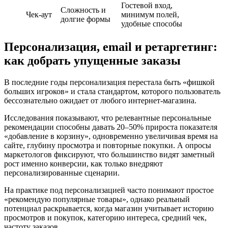
Гостевой вход,
Сложность и
Чек‑аут
минимум полей,
долгие формы
удобные способы
Персонализация, email и ретаргетинг:
как добрать упущенные заказы
В последние годы персонализация перестала быть «фишкой
больших игроков» и стала стандартом, которого пользователь
бессознательно ожидает от любого интернет‑магазина.
Исследования показывают, что релевантные персональные
рекомендации способны давать 20–50% прироста показателя
«добавление в корзину», одновременно увеличивая время на
сайте, глубину просмотра и повторные покупки. А опросы
маркетологов фиксируют, что большинство видят заметный
рост именно конверсии, как только внедряют
персонализированные сценарии.
На практике под персонализацией часто понимают простое
«рекомендую популярные товары», однако реальный
потенциал раскрывается, когда магазин учитывает историю
просмотров и покупок, категорию интереса, средний чек,
частоту заказов.