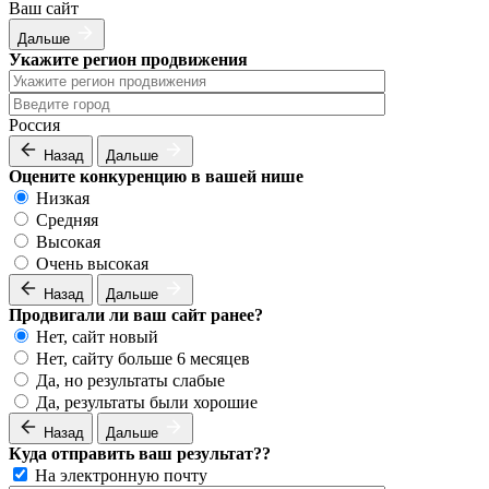
Ваш сайт
Дальше
Укажите регион продвижения
Россия
Назад
Дальше
Оцените конкуренцию в вашей нише
Низкая
Средняя
Высокая
Очень высокая
Назад
Дальше
Продвигали ли ваш сайт ранее?
Нет, сайт новый
Нет, сайту больше 6 месяцев
Да, но результаты слабые
Да, результаты были хорошие
Назад
Дальше
Куда отправить ваш результат??
На электронную почту