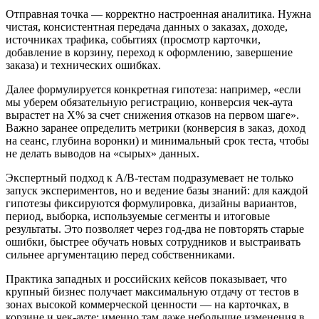
Отправная точка — корректно настроенная аналитика. Нужна
чистая, консистентная передача данных о заказах, доходе,
источниках трафика, событиях (просмотр карточки,
добавление в корзину, переход к оформлению, завершение
заказа) и технических ошибках.
Далее формулируется конкретная гипотеза: например, «если
мы уберем обязательную регистрацию, конверсия чек‑аута
вырастет на X% за счет снижения отказов на первом шаге».
Важно заранее определить метрики (конверсия в заказ, доход
на сеанс, глубина воронки) и минимальный срок теста, чтобы
не делать выводов на «сырых» данных.
Экспертный подход к A/B‑тестам подразумевает не только
запуск экспериментов, но и ведение базы знаний: для каждой
гипотезы фиксируются формулировка, дизайны вариантов,
период, выборка, используемые сегменты и итоговые
результаты. Это позволяет через год‑два не повторять старые
ошибки, быстрее обучать новых сотрудников и выстраивать
сильнее аргументацию перед собственниками.
Практика западных и российских кейсов показывает, что
крупный бизнес получает максимальную отдачу от тестов в
зонах высокой коммерческой ценности — на карточках, в
корзине и чек‑ауте; именно там даже небольшие изменения в