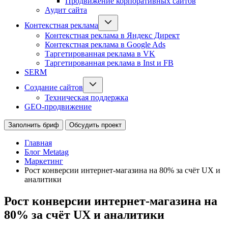
Продвижение корпоративных сайтов
Аудит сайта
Контекстная реклама
Контекстная реклама в Яндекс Директ
Контекстная реклама в Google Ads
Таргетированная реклама в VK
Таргетированная реклама в Inst и FB
SERM
Создание сайтов
Техническая поддержка
GEO-продвижение
Заполнить бриф
Обсудить проект
Главная
Блог Metatag
Маркетинг
Рост конверсии интернет‑магазина на 80% за счёт UX и
аналитики
Рост конверсии интернет‑магазина на
80% за счёт UX и аналитики