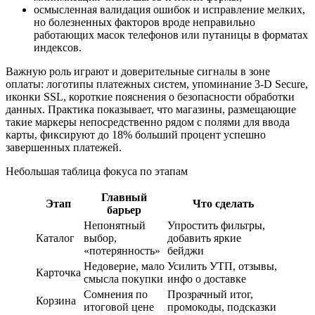
осмысленная валидация ошибок и исправление мелких,
но болезненных факторов вроде неправильно
работающих масок телефонов или путаницы в форматах
индексов.
Важную роль играют и доверительные сигналы в зоне
оплаты: логотипы платежных систем, упоминание 3‑D Secure,
иконки SSL, короткие пояснения о безопасности обработки
данных. Практика показывает, что магазины, размещающие
такие маркеры непосредственно рядом с полями для ввода
карты, фиксируют до 18% больший процент успешно
завершенных платежей.
Небольшая таблица фокуса по этапам
Главный
Этап
Что сделать
барьер
Непонятный
Упростить фильтры,
Каталог
выбор,
добавить яркие
«потерянность»
бейджи
Недоверие, мало
Усилить УТП, отзывы,
Карточка
смысла покупки
инфо о доставке
Сомнения по
Прозрачный итог,
Корзина
итоговой цене
промокоды, подсказки