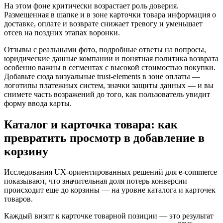
На этом фоне критически возрастает роль доверия.
Размещенная в шапке и в зоне карточки товара информация о
доставке, оплате и возврате снижает тревогу и уменьшает
отсев на поздних этапах воронки.
Отзывы с реальными фото, подробные ответы на вопросы,
юридические данные компании и понятная политика возврата
особенно важны в сегментах с высокой стоимостью покупки.
Добавьте сюда визуальные trust‑elements в зоне оплаты —
логотипы платежных систем, значки защиты данных — и вы
снимете часть возражений до того, как пользователь увидит
форму ввода карты.
Каталог и карточка товара: как
превратить просмотр в добавление в
корзину
Исследования UX‑ориентированных решений для e‑commerce
показывают, что значительная доля потерь конверсии
происходит еще до корзины — на уровне каталога и карточек
товаров.
Каждый визит к карточке товарной позиции — это результат