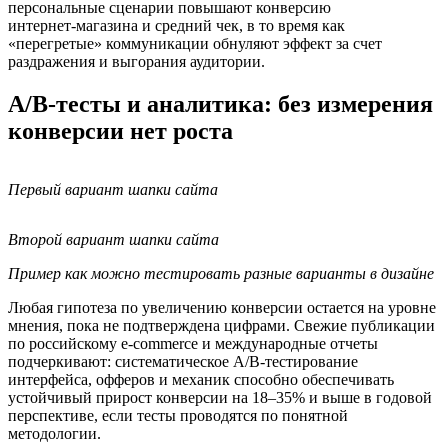
персональные сценарии повышают конверсию
интернет‑магазина и средний чек, в то время как
«перегретые» коммуникации обнуляют эффект за счет
раздражения и выгорания аудитории.
A/B‑тесты и аналитика: без измерения
конверсии нет роста
Первый вариант шапки сайта
Второй вариант шапки сайта
Пример как можно тестировать разные варианты в дизайне
Любая гипотеза по увеличению конверсии остается на уровне
мнения, пока не подтверждена цифрами. Свежие публикации
по российскому e‑commerce и международные отчеты
подчеркивают: систематическое A/B‑тестирование
интерфейса, офферов и механик способно обеспечивать
устойчивый прирост конверсии на 18–35% и выше в годовой
перспективе, если тесты проводятся по понятной
методологии.