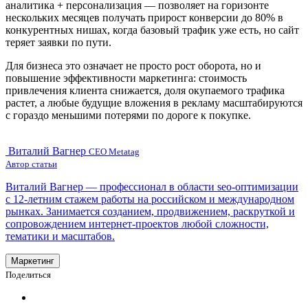
аналитика + персонализация — позволяет на горизонте
нескольких месяцев получать прирост конверсии до 80% в
конкурентных нишах, когда базовый трафик уже есть, но сайт
теряет заявки по пути.
Для бизнеса это означает не просто рост оборота, но и
повышение эффективности маркетинга: стоимость
привлечения клиента снижается, доля окупаемого трафика
растет, а любые будущие вложения в рекламу масштабируются
с гораздо меньшими потерями по дороге к покупке.
Виталий Вагнер
CEO Metatag
Автор статьи
Виталий Вагнер — профессионал в области seo-оптимизации
с 12-летним стажем работы на российском и международном
рынках. Занимается созданием, продвижением, раскруткой и
сопровождением интернет-проектов любой сложности,
тематики и масштабов.
Маркетинг
Поделиться