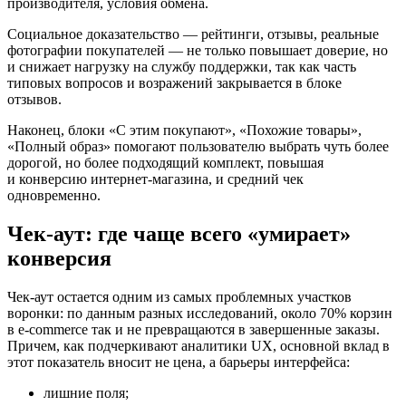
производителя, условия обмена.
Социальное доказательство — рейтинги, отзывы, реальные
фотографии покупателей — не только повышает доверие, но
и снижает нагрузку на службу поддержки, так как часть
типовых вопросов и возражений закрывается в блоке
отзывов.
Наконец, блоки «С этим покупают», «Похожие товары»,
«Полный образ» помогают пользователю выбрать чуть более
дорогой, но более подходящий комплект, повышая
и конверсию интернет‑магазина, и средний чек
одновременно.
Чек‑аут: где чаще всего «умирает»
конверсия
Чек‑аут остается одним из самых проблемных участков
воронки: по данным разных исследований, около 70% корзин
в e‑commerce так и не превращаются в завершенные заказы.
Причем, как подчеркивают аналитики UX, основной вклад в
этот показатель вносит не цена, а барьеры интерфейса:
лишние поля;