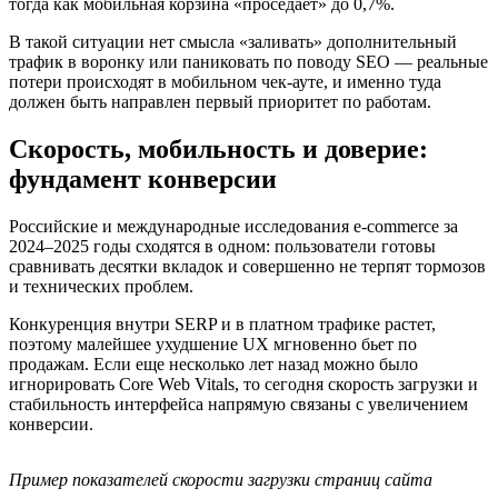
тогда как мобильная корзина «проседает» до 0,7%.
В такой ситуации нет смысла «заливать» дополнительный
трафик в воронку или паниковать по поводу SEO — реальные
потери происходят в мобильном чек‑ауте, и именно туда
должен быть направлен первый приоритет по работам.
Скорость, мобильность и доверие:
фундамент конверсии
Российские и международные исследования e‑commerce за
2024–2025 годы сходятся в одном: пользователи готовы
сравнивать десятки вкладок и совершенно не терпят тормозов
и технических проблем.
Конкуренция внутри SERP и в платном трафике растет,
поэтому малейшее ухудшение UX мгновенно бьет по
продажам. Если еще несколько лет назад можно было
игнорировать Core Web Vitals, то сегодня скорость загрузки и
стабильность интерфейса напрямую связаны с увеличением
конверсии.
Пример показателей скорости загрузки страниц сайта