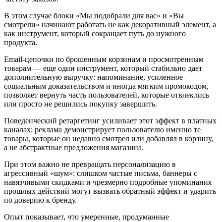
В этом случае блоки «Мы подобрали для вас» и «Вы
смотрели» начинают работать не как декоративный элемент, а
как инструмент, который сокращает путь до нужного
продукта.
Email‑цепочки по брошенным корзинам и просмотренным
товарам — еще один инструмент, который стабильно дает
дополнительную выручку: напоминание, усиленное
социальным доказательством и иногда мягким промокодом,
позволяет вернуть часть пользователей, которые отвлеклись
или просто не решились покупку завершить.
Поведенческий ретаргетинг усиливает этот эффект в платных
каналах: реклама демонстрирует пользователю именно те
товары, которые он недавно смотрел или добавлял в корзину,
а не абстрактные предложения магазина.
При этом важно не превращать персонализацию в
агрессивный «шум»: слишком частые письма, баннеры с
навязчивыми скидками и чрезмерно подробные упоминания
прошлых действий могут вызвать обратный эффект и ударить
по доверию к бренду.
Опыт показывает, что умеренные, продуманные