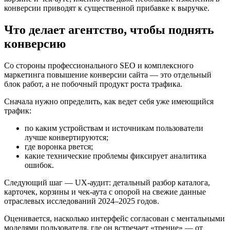
конверсии приводят к существенной прибавке к выручке.
Что делает агентство, чтобы поднять
конверсию
Со стороны профессионального SEO и комплексного
маркетинга повышение конверсии сайта — это отдельный
блок работ, а не побочный продукт роста трафика.
Сначала нужно определить, как ведет себя уже имеющийся
трафик:
по каким устройствам и источникам пользователи
лучше конвертируются;
где воронка рвется;
какие технические проблемы фиксирует аналитика
ошибок.
Следующий шаг — UX‑аудит: детальный разбор каталога,
карточек, корзины и чек‑аута с опорой на свежие данные
отраслевых исследований 2024–2025 годов.
Оценивается, насколько интерфейс согласован с ментальными
моделями пользователя, где он встречает «трение» — от