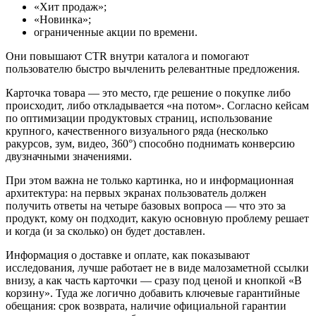
«Хит продаж»;
«Новинка»;
ограниченные акции по времени.
Они повышают CTR внутри каталога и помогают
пользователю быстро вычленить релевантные предложения.
Карточка товара — это место, где решение о покупке либо
происходит, либо откладывается «на потом». Согласно кейсам
по оптимизации продуктовых страниц, использование
крупного, качественного визуального ряда (несколько
ракурсов, зум, видео, 360°) способно поднимать конверсию
двузначными значениями.
При этом важна не только картинка, но и информационная
архитектура: на первых экранах пользователь должен
получить ответы на четыре базовых вопроса — что это за
продукт, кому он подходит, какую основную проблему решает
и когда (и за сколько) он будет доставлен.
Информация о доставке и оплате, как показывают
исследования, лучше работает не в виде малозаметной ссылки
внизу, а как часть карточки — сразу под ценой и кнопкой «В
корзину». Туда же логично добавить ключевые гарантийные
обещания: срок возврата, наличие официальной гарантии